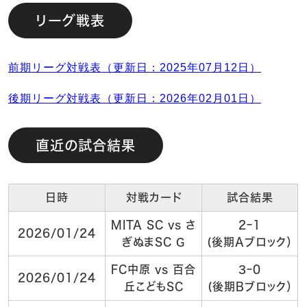
リーグ戦表
前期リーグ対戦表（更新日：2025年07月12日）
後期リーグ対戦表（更新日：2026年02月01日）
直近の試合結果
日時
対戦カード
試合結果
MITA SC vs さ
2ｰ1
2026/01/24
ぎぬまSC G
(後期Aブロック）
FC中原 vs 百合
3ｰ0
2026/01/24
丘こどもSC
(後期Bブロック）