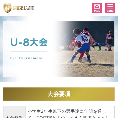
大会要項
小学生2年生以下の選手達に年間を通し
大会趣旨
て、FOOTBALLのレベルを図るとともに