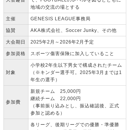
地域の交流の場とする
主催
GENESIS LEAGUE事務局
協賛
AKA株式会社、Soccer Junky、その他
大会期日
2025年2月～2026年2月予定
参加資格
スポーツ傷害保険に加入していること
小学校2年生以下男女で構成されたチーム
対象
（※キンダー選手可。2025年3月までは1
年生の選手）
新規チーム 25,000円
継続チーム 22,000円
参加費
（事前振り込みとし、振込確認後、正式
参加と認める）
各リーグ、後期リーグでの優勝・準優勝