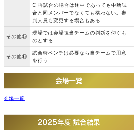
C.再試合の場合は途中であっても中断試
合と同メンバーでなくても構わない。審
判人員も変更する場合もある
現場では会場担当チームの判断を仰ぐも
その他⑤
のとする
試合時ベンチは必要なら自チームで用意
その他⑥
を行う
会場一覧
会場一覧
2025年度 試合結果