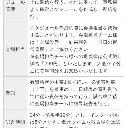
ジュール
でに返信を行う。それに沿って、事務局
管理
より確定スケジュールを作成し、配信を
行う
スケジュール作成の際に会場担当を依頼
することがあります。会場担当チーム様
は「会場設営」「結果報告」「当日の運
会場担当
営管理」にご協力ください
※会場担当チーム様への返戻金は公式戦1
試合「200円」といたします。大会終了付
近にて年間分をお支払いいたします
有資格者の主審1名で行い、必ず審判服
（上下）を着用の上、日程表の審判割当
審判
てに従い責任を持って行う。試合終了後
に会場担当チームに結果報告を行う。
24分（前後半12分）とし、インターバル
試合時間
は5分とする。飲水タイムを取る場合は試