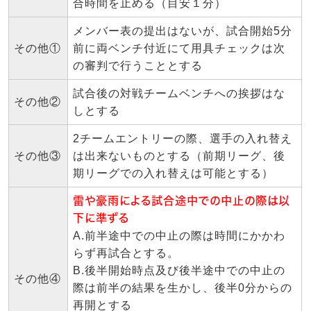
合時間を止める（目安１分）
メンバー表の提出はないが、試合開始5分
その他①
前に両ベンチ付近にて用具チェックは次
の審判で行うこととする
試合後の対戦チームベンチへの挨拶はな
その他②
しとする
2チームエントリーの際、選手の入れ替え
その他③
は出来ないものとする（前期リーグ、後
期リーグでの入れ替えは可能とする）
雷や豪雨による試合途中での中止の際は以
下に準ずる
A.前半途中での中止の際は時間にかかわ
らず再試合とする。
B.後半開始時点及び後半途中での中止の
その他④
際は前半の結果を生かし、後半0分からの
再開とする